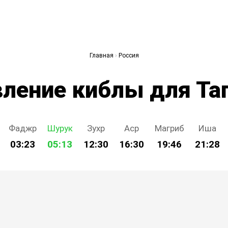
Главная
›
Россия
ление киблы для Та
Фаджр
Шурук
Зухр
Аср
Магриб
Иша
03:23
05:13
12:30
16:30
19:46
21:28