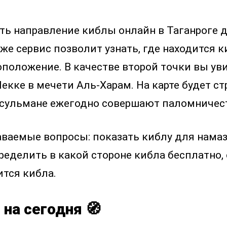
нать направление киблы онлайн в Таганроге
же сервис позволит узнать, где находится к
оположение. В качестве второй точки вы ув
екке в мечети Аль-Харам. На карте будет с
усульмане ежегодно совершают паломничест
аваемые вопросы: показать киблу для намаза
ределить в какой стороне кибла бесплатно,
ится кибла.
 на сегодня 🧭