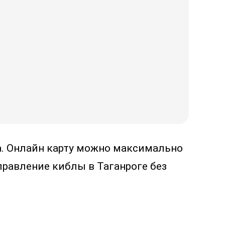
за. Онлайн карту можно максимально
равление киблы в Таганроге без