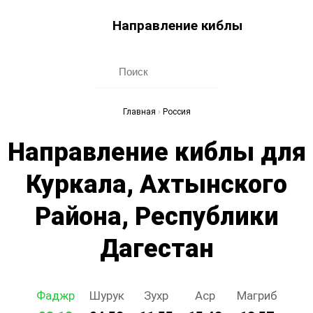
Направление киблы
Главная
›
Россия
Направление киблы для
Куркала, Ахтынского
Района, Республики
Дагестан
Фаджр
Шурук
Зухр
Аср
Магриб