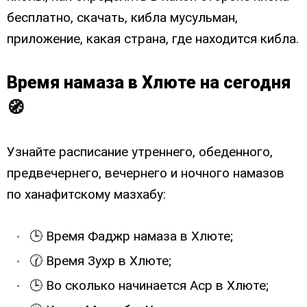
бесплатно, скачать, кибла мусульман,
приложение, какая страна, где находится кибла.
Время намаза в Хлюте на сегодня
🧭
Узнайте расписание утреннего, обеденного,
предвечернего, вечернего и ночного намазов
по ханафитскому мазхабу:
🕒 Время Фаджр намаза в Хлюте;
🕜 Время Зухр в Хлюте;
🕒 Во сколько начинается Аср в Хлюте;