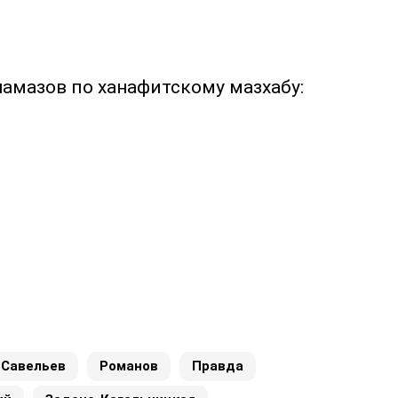
намазов по ханафитскому мазхабу:
Савельев
Романов
Правда