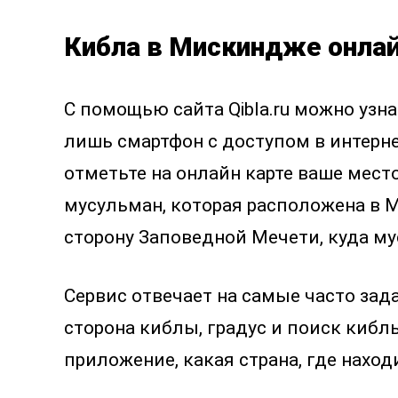
Кибла в Мискиндже онлай
С помощью сайта Qibla.ru можно уз
лишь смартфон с доступом в интернет
отметьте на онлайн карте ваше мест
мусульман, которая расположена в М
сторону Заповедной Мечети, куда м
Сервис отвечает на самые часто зад
сторона киблы, градус и поиск киблы
приложение, какая страна, где наход