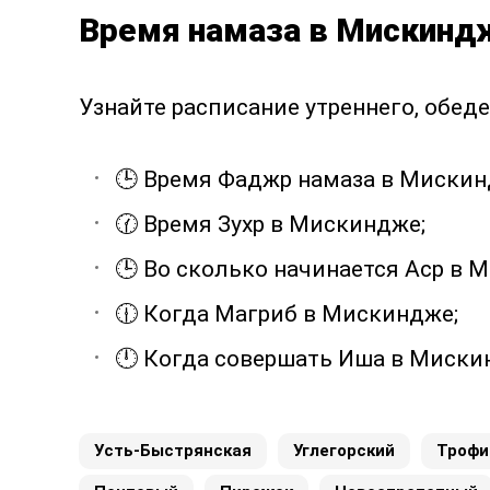
Время намаза в Мискиндж
Узнайте расписание утреннего, обеде
🕒 Время Фаджр намаза в Мискин
🕜 Время Зухр в Мискиндже;
🕒 Во сколько начинается Аср в 
🕧 Когда Магриб в Мискиндже;
🕛 Когда совершать Иша в Миски
Усть-Быстрянская
Углегорский
Трофи