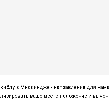
 киблу в Мискиндже - направление для нама
лизировать ваше место положение и выясн