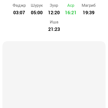
Фаджр
Шурук
Зухр
Аср
Магриб
03:07
05:00
12:20
16:21
19:39
Иша
21:23