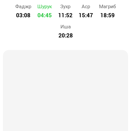
Фаджр
Шурук
Зухр
Аср
Магриб
03:08
04:45
11:52
15:47
18:59
Иша
20:28