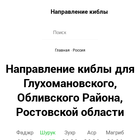
Направление киблы
Главная
›
Россия
Направление киблы для
Глухoмановского,
Обливского Района,
Ростовской области
Фаджр
Шурук
Зухр
Аср
Магриб