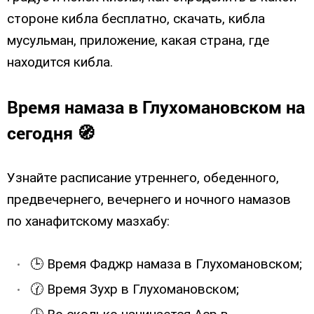
стороне кибла бесплатно, скачать, кибла
мусульман, приложение, какая страна, где
находится кибла.
Время намаза в Глухoмановском на
сегодня 🧭
Узнайте расписание утреннего, обеденного,
предвечернего, вечернего и ночного намазов
по ханафитскому мазхабу:
🕒 Время Фаджр намаза в Глухoмановском;
🕜 Время Зухр в Глухoмановском;