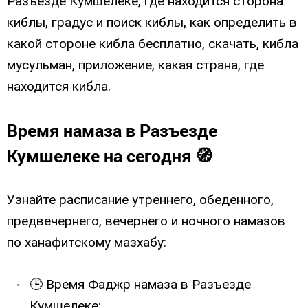
Разъезде Кумшелеке, где находится сторона
киблы, градус и поиск киблы, как определить в
какой стороне кибла бесплатно, скачать, кибла
мусульман, приложение, какая страна, где
находится кибла.
Время намаза в Разъезде
Кумшелеке на сегодня 🧭
Узнайте расписание утреннего, обеденного,
предвечернего, вечернего и ночного намазов
по ханафитскому мазхабу:
🕒 Время Фаджр намаза в Разъезде
Кумшелеке;