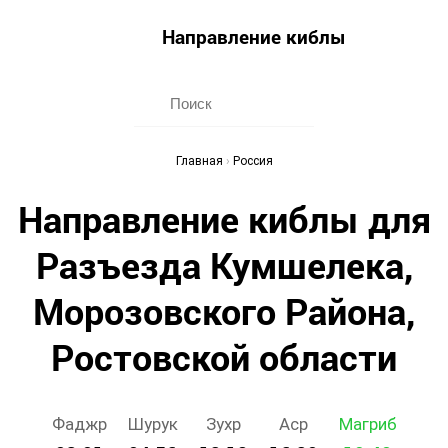
Направление киблы
Главная
›
Россия
Направление киблы для
Разъезда Кумшелека,
Морозовского Района,
Ростовской области
Фаджр
Шурук
Зухр
Аср
Магриб