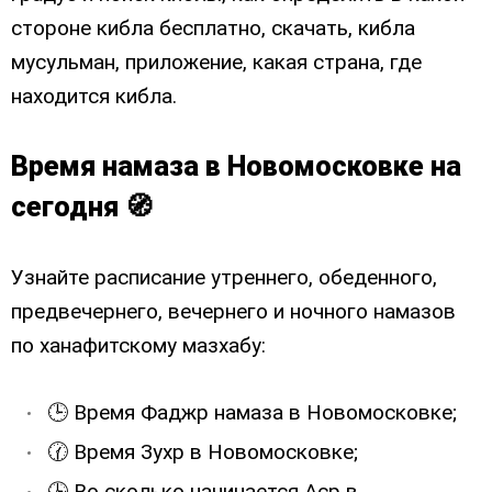
стороне кибла бесплатно, скачать, кибла
мусульман, приложение, какая страна, где
находится кибла.
Время намаза в Новомосковке на
сегодня 🧭
Узнайте расписание утреннего, обеденного,
предвечернего, вечернего и ночного намазов
по ханафитскому мазхабу:
🕒 Время Фаджр намаза в Новомосковке;
🕜 Время Зухр в Новомосковке;
🕒 Во сколько начинается Аср в