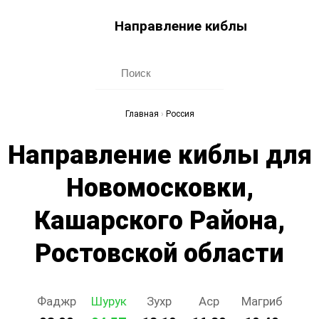
Направление киблы
Главная
›
Россия
Направление киблы для
Новомосковки,
Кашарского Района,
Ростовской области
Фаджр
Шурук
Зухр
Аср
Магриб