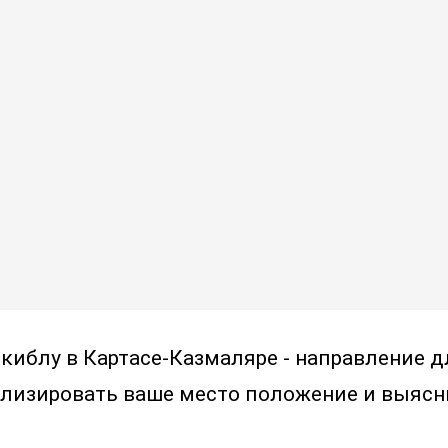
 киблу в Картасе-Казмаляре - направление д
лизировать ваше место положение и выясн