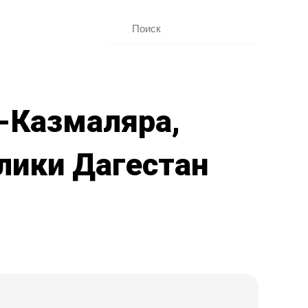
-Казмаляра,
лики Дагестан