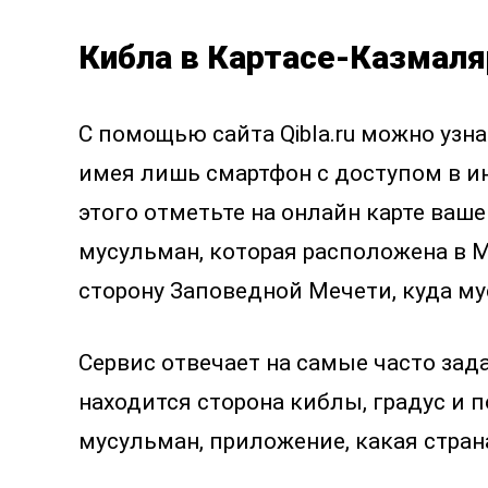
Кибла в Картасе-Казмаля
С помощью сайта Qibla.ru можно уз
имея лишь смартфон с доступом в ин
этого отметьте на онлайн карте ваш
мусульман, которая расположена в М
сторону Заповедной Мечети, куда м
Сервис отвечает на самые часто зад
находится сторона киблы, градус и п
мусульман, приложение, какая страна