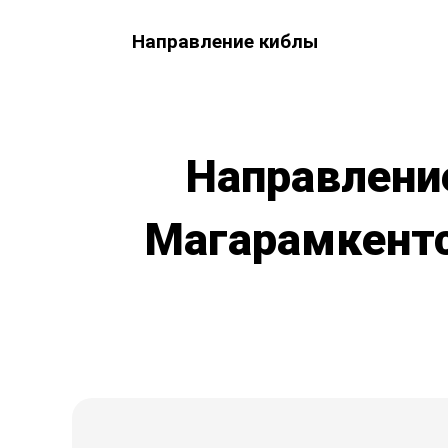
Направление киблы
Направлени
Магарамкентс