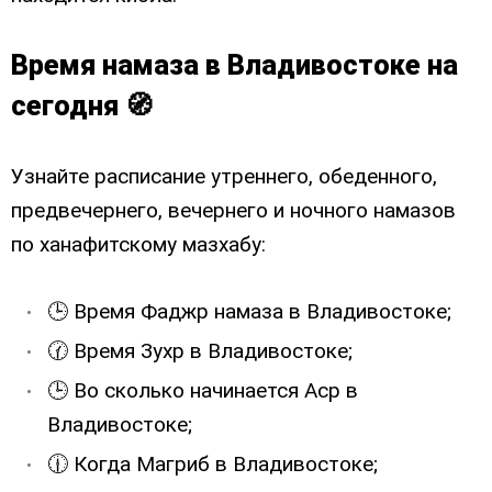
Время намаза в Владивостоке на
сегодня 🧭
Узнайте расписание утреннего, обеденного,
предвечернего, вечернего и ночного намазов
по ханафитскому мазхабу:
🕒 Время Фаджр намаза в Владивостоке;
🕜 Время Зухр в Владивостоке;
🕒 Во сколько начинается Аср в
Владивостоке;
🕧 Когда Магриб в Владивостоке;