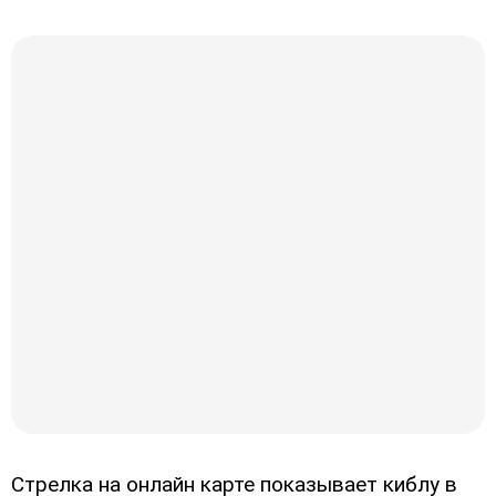
Стрелка на онлайн карте показывает киблу в