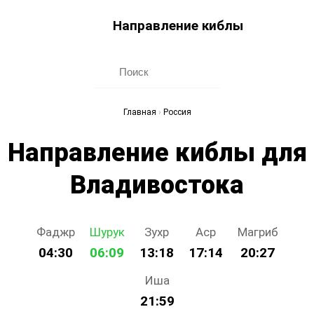
Направление киблы
Главная
›
Россия
Направление киблы для
Владивостока
Фаджр
Шурук
Зухр
Аср
Магриб
04:30
06:09
13:18
17:14
20:27
Иша
21:59