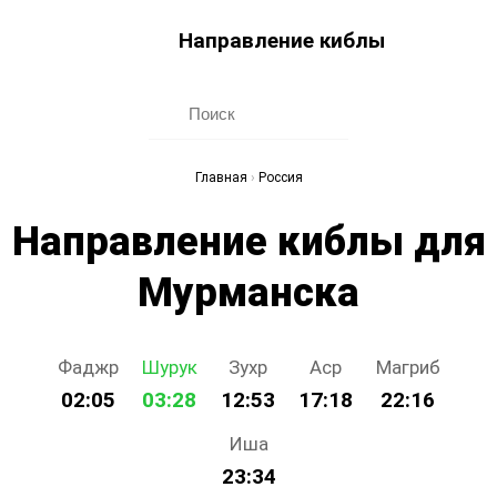
Направление киблы
Главная
›
Россия
Направление киблы для
Мурманска
Фаджр
Шурук
Зухр
Аср
Магриб
02:05
03:28
12:53
17:18
22:16
Иша
23:34