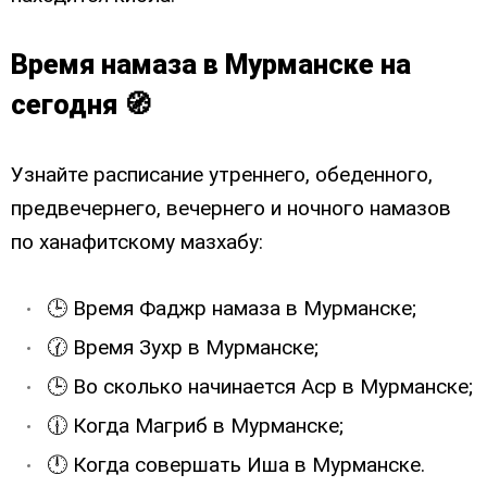
Время намаза в Мурманске на
сегодня 🧭
Узнайте расписание утреннего, обеденного,
предвечернего, вечернего и ночного намазов
по ханафитскому мазхабу:
🕒 Время Фаджр намаза в Мурманске;
🕜 Время Зухр в Мурманске;
🕒 Во сколько начинается Аср в Мурманске;
🕧 Когда Магриб в Мурманске;
🕛 Когда совершать Иша в Мурманске.