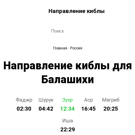
Направление киблы
Главная
›
Россия
Направление киблы для
Балашихи
Фаджр
Шурук
Зухр
Аср
Магриб
02:30
04:42
12:34
16:45
20:25
Иша
22:29