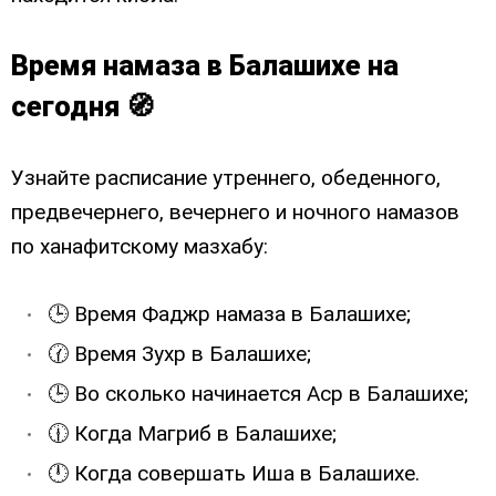
Время намаза в Балашихе на
сегодня 🧭
Узнайте расписание утреннего, обеденного,
предвечернего, вечернего и ночного намазов
по ханафитскому мазхабу:
🕒 Время Фаджр намаза в Балашихе;
🕜 Время Зухр в Балашихе;
🕒 Во сколько начинается Аср в Балашихе;
🕧 Когда Магриб в Балашихе;
🕛 Когда совершать Иша в Балашихе.