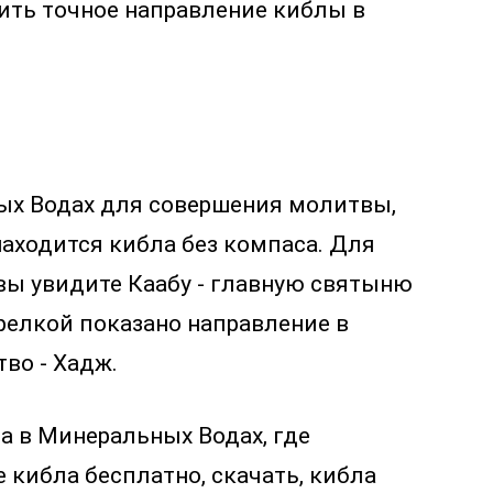
ить точное направление киблы в
ных Водах для совершения молитвы,
находится кибла без компаса. Для
 вы увидите Каабу - главную святыню
трелкой показано направление в
во - Хадж.
а в Минеральных Водах, где
 кибла бесплатно, скачать, кибла