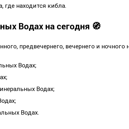
, где находится кибла.
ных Водах на сегодня 🧭
нного, предвечернего, вечернего и ночного 
льных Водах;
ах;
Минеральных Водах;
одах;
альных Водах.