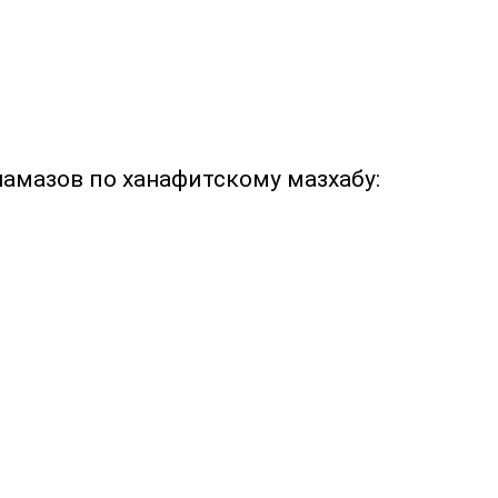
намазов по ханафитскому мазхабу: