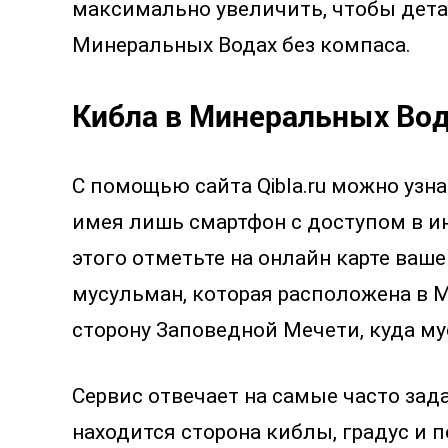
максимально увеличить, чтобы дета
Минеральных Водах без компаса.
Кибла в Минеральных Вод
С помощью сайта Qibla.ru можно уз
имея лишь смартфон с доступом в ин
этого отметьте на онлайн карте ваш
мусульман, которая расположена в М
сторону Заповедной Мечети, куда м
Сервис отвечает на самые часто зад
находится сторона киблы, градус и п