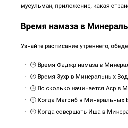
мусульман, приложение, какая страна
Время намаза в Минераль
Узнайте расписание утреннего, обеде
🕒 Время Фаджр намаза в Минера
🕜 Время Зухр в Минеральных Вод
🕒 Во сколько начинается Аср в 
🕧 Когда Магриб в Минеральных В
🕛 Когда совершать Иша в Минер