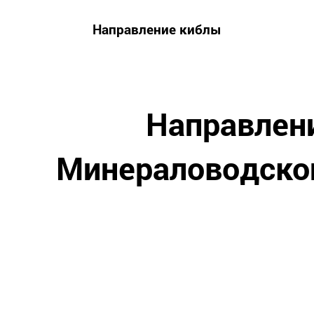
Направление киблы
Направлен
Минераловодског