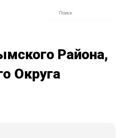
ымского Района,
о Округа