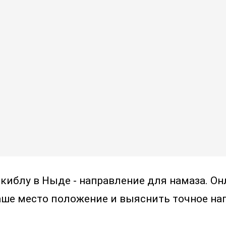
 киблу в Ныде - направление для намаза. 
аше место положение и выяснить точное на