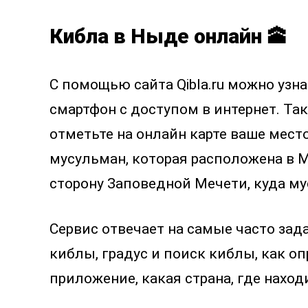
Кибла в Ныде онлайн 🕋
С помощью сайта Qibla.ru можно уз
смартфон с доступом в интернет. Так
отметьте на онлайн карте ваше мест
мусульман, которая расположена в М
сторону Заповедной Мечети, куда м
Сервис отвечает на самые часто зад
киблы, градус и поиск киблы, как оп
приложение, какая страна, где наход