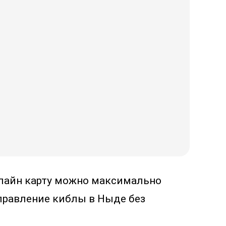
Онлайн карту можно максимально
правление киблы в Ныде без