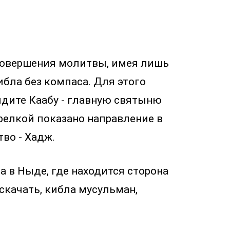
 совершения молитвы, имея лишь
ибла без компаса. Для этого
идите Каабу - главную святыню
трелкой показано направление в
во - Хадж.
а в Ныде, где находится сторона
 скачать, кибла мусульман,