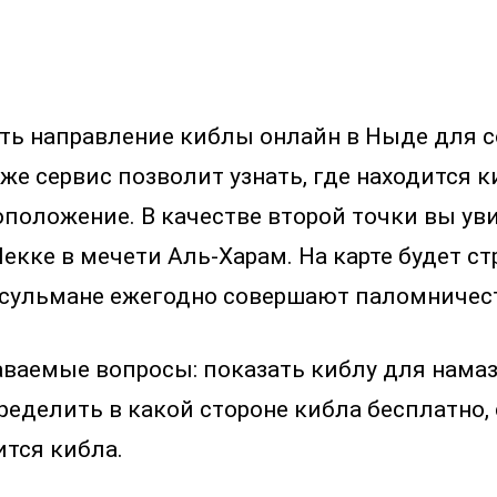
нать направление киблы онлайн в Ныде для
же сервис позволит узнать, где находится к
оположение. В качестве второй точки вы ув
екке в мечети Аль-Харам. На карте будет с
усульмане ежегодно совершают паломничест
аваемые вопросы: показать киблу для намаз
ределить в какой стороне кибла бесплатно,
ится кибла.