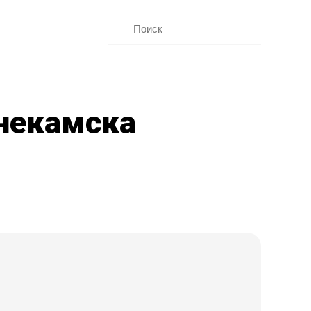
некамска