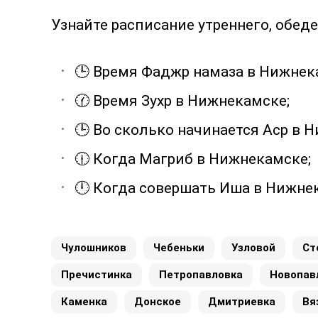
Узнайте расписание утреннего, обеде
🕒 Время Фаджр намаза в Нижнек
🕜 Время Зухр в Нижнекамске;
🕒 Во сколько начинается Аср в 
🕧 Когда Магриб в Нижнекамске;
🕛 Когда совершать Иша в Нижне
Чулошников
Чебеньки
Узловой
Ст
Пречистинка
Петропавловка
Новопав
Каменка
Донское
Дмитриевка
Вя