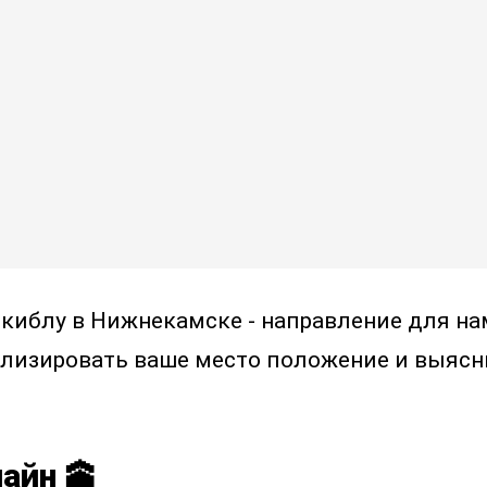
 киблу в Нижнекамске - направление для на
лизировать ваше место положение и выясн
айн 🕋