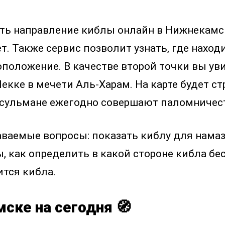
нать направление киблы онлайн в Нижнекам
. Также сервис позволит узнать, где наход
оположение. В качестве второй точки вы ув
екке в мечети Аль-Харам. На карте будет с
усульмане ежегодно совершают паломничест
аваемые вопросы: показать киблу для намаз
, как определить в какой стороне кибла бес
ится кибла.
ске на сегодня 🧭