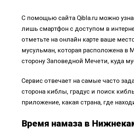
С помощью сайта Qibla.ru можно уз
лишь смартфон с доступом в интернет
отметьте на онлайн карте ваше мест
мусульман, которая расположена в М
сторону Заповедной Мечети, куда м
Сервис отвечает на самые часто зад
сторона киблы, градус и поиск киблы
приложение, какая страна, где наход
Время намаза в Нижнекам