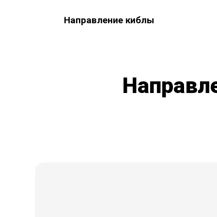
Направление киблы
Направл