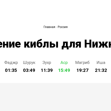
Главная
›
Россия
ение киблы для Ниж
Фаджр
Шурук
Зухр
Аср
Магриб
Иша
01:35
03:49
11:39
15:49
19:27
21:32